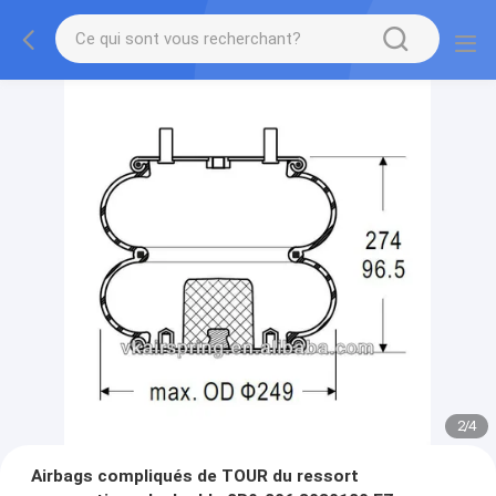
2
/
4
Airbags compliqués de TOUR du ressort