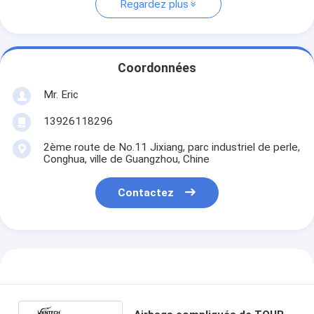
Regardez plus
Coordonnées
Mr. Eric
13926118296
2ème route de No.11 Jixiang, parc industriel de perle,
Conghua, ville de Guangzhou, Chine
Contactez