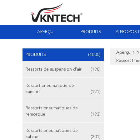
APERÇU
PRODUITS
A PROPOS 
Aperçu
Pr
PRODUITS
(1000)
Ressort Pn
Ressorts de suspension d'air
(190)
Ressort pneumatique de
camion
(121)
Ressorts pneumatiques de
remorque
(193)
Ressorts pneumatiques de
cabine
(201)