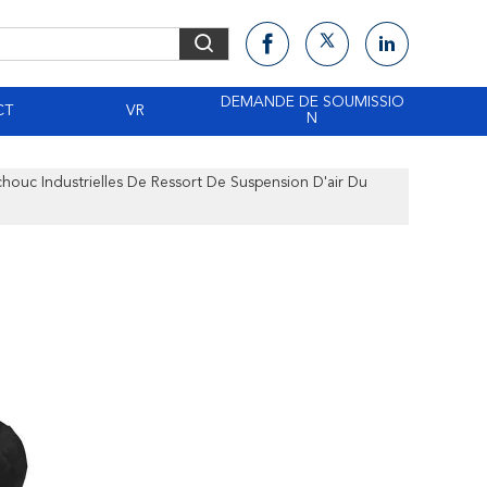
DEMANDE DE SOUMISSIO
CT
VR
N
ouc Industrielles De Ressort De Suspension D'air Du