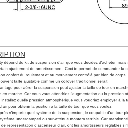
IPTION
lity dépend du kit de suspension d'air que vous décidez d'acheter, mai
rtain ajustement de amortissement. Ceci te permet de commander la com
 bon confort du roulement et au mouvement contrôlé par bien de corps.
uvent taille ajustable comme un coilover traditionnel serait.
antage pour aérer la suspension peut ajuster la taille de tour en ma
e en marche. Car vous vous attendriez l'augmentation ou la pression at
nstallez quelle pression atmosphérique vous voudriez employer à la tail
d'air pour obtenir la position à la taille de tour que vous voulez.
près n'importe quel système de la suspension, le coupable d'un tour pl
système underdamped ou sur-atténué montera terrible. Car mentionnés 
 de représentation d'ascenseur d'air, ont les amortisseurs réglables si