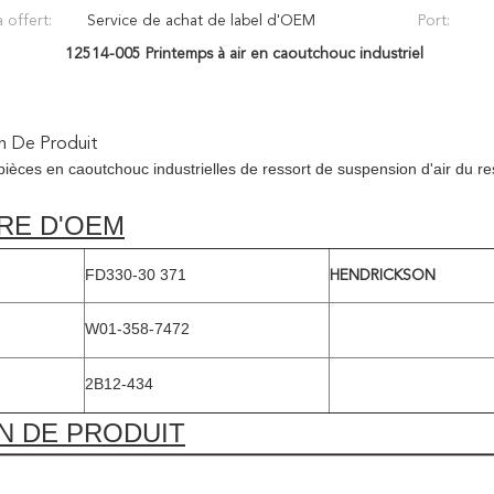
 offert:
Service de achat de label d'OEM
Port:
12514-005 Printemps à air en caoutchouc industriel
n De Produit
ièces en caoutchouc industrielles de ressort de suspension d'air du 
RE D'OEM
FD330-30 371
HENDRICKSON
W01-358-7472
2B12-434
N DE PRODUIT