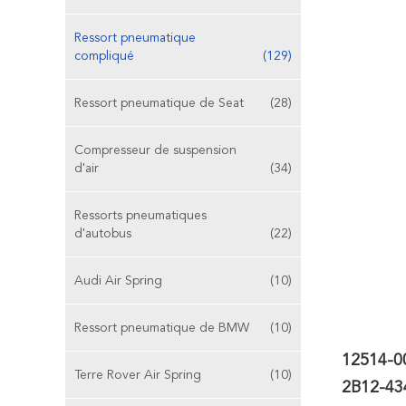
Ressort pneumatique
compliqué
(129)
Ressort pneumatique de Seat
(28)
Compresseur de suspension
d'air
(34)
Ressorts pneumatiques
d'autobus
(22)
Audi Air Spring
(10)
Ressort pneumatique de BMW
(10)
12514-00
Terre Rover Air Spring
(10)
2B12-43