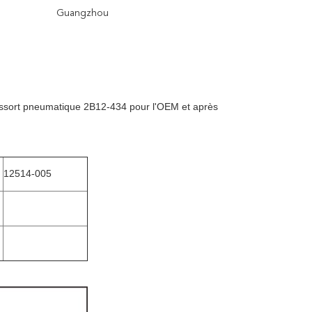
Guangzhou
ressort pneumatique 2B12-434 pour l'OEM et après
12514-005