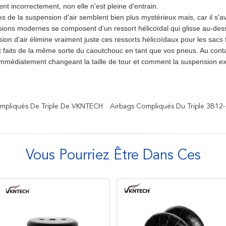
t incorrectement, non elle n'est pleine d'entrain.
 de la suspension d'air semblent bien plus mystérieux mais, car il s'avèr
ions modernes se composent d'un ressort hélicoïdal qui glisse au-dess
on d'air élimine vraiment juste ces ressorts hélicoïdaux pour les sacs f
 faits de la même sorte du caoutchouc en tant que vos pneus. Au conta
immédiatement changeant la taille de tour et comment la suspension e
mpliqués De Triple De VKNTECH
Airbags Compliqués Du Triple 3B12
Vous Pourriez Être Dans Ces