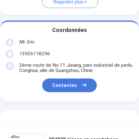
Regardez plus
Coordonnées
Mr. Eric
13926118296
2ème route de No.11 Jixiang, parc industriel de perle,
Conghua, ville de Guangzhou, Chine
Contactez