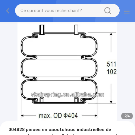
2
/
4
004828 pièces en caoutchouc industrielles de