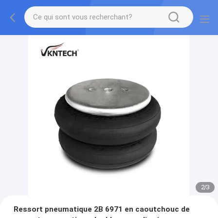
2
/
3
Ressort pneumatique 2B 6971 en caoutchouc de