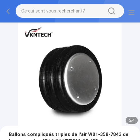
2
/
4
Ballons compliqués triples de l'air W01-358-7843 de