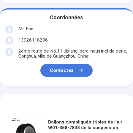
Coordonnées
Mr. Eric
13926118296
2ème route de No.11 Jixiang, parc industriel de perle,
Conghua, ville de Guangzhou, Chine
Contactez
Ballons compliqués triples de l'air
W01-358-7843 de la suspension