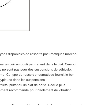
s types disponibles de ressorts pneumatiques marché-
le par un cuir embouti permanent dans le plat. Ceux-ci
ais ne sont pas pour des suspensions de véhicule.
terne. Ce type de ressort pneumatique fournit le bon
s typiques dans les suspensions.
lets, plutôt qu'un plat de perle. Ceci le plus
ement recommandé pour l'isolement de vibration.