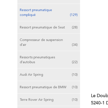
Ressort pneumatique
compliqué
(129)
Ressort pneumatique de Seat
(28)
Compresseur de suspension
d'air
(34)
Ressorts pneumatiques
d'autobus
(22)
Audi Air Spring
(10)
Ressort pneumatique de BMW
(10)
Le Doub
Terre Rover Air Spring
(10)
5240-1 D