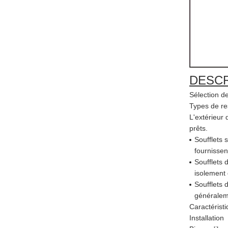
DESCR
Sélection d
Types de re
L'extérieur
prêts.
Soufflets 
fournissen
Soufflets 
isolement 
Soufflets 
généraleme
Caractérist
Installation