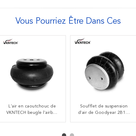
Vous Pourriez Être Dans Ces
L'air en caoutchouc de
Airbags compliqués de
Le gaz a rempli soufflets
Soufflet de suspension
double de W01-358-3403
VKNTECH beugle l'airbag
compliqués triples d'air du
d'air de Goodyear 2B12-
FS70-7 en caoutchouc
Firestone pour le
ressort pneumatique
440 pour 45402002
transporteur américain
compliqué simple
pièces de rechange de
3B14-356 Goodyear
8003-009
camion