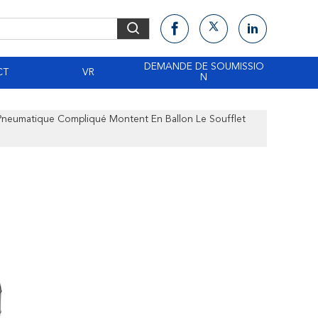
DEMANDE DE SOUMISSIO
CT
VR
N
 Pneumatique Compliqué Montent En Ballon Le Soufflet