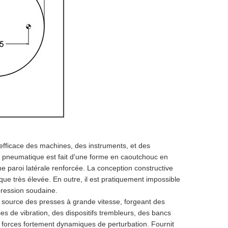
efficace des machines, des instruments, et des
rt pneumatique est fait d'une forme en caoutchouc en
e paroi latérale renforcée. La conception constructive
ique très élevée. En outre, il est pratiquement impossible
ression soudaine.
 source des presses à grande vitesse, forgeant des
 de vibration, des dispositifs trembleurs, des bancs
forces fortement dynamiques de perturbation. Fournit