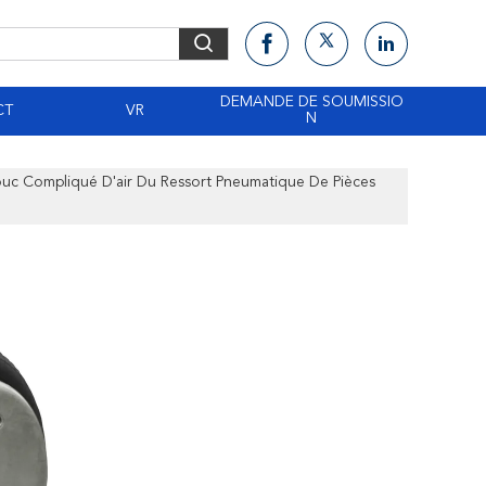
DEMANDE DE SOUMISSIO
CT
VR
N
c Compliqué D'air Du Ressort Pneumatique De Pièces