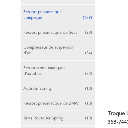
Ressort pneumatique
compliqué
(129)
Ressort pneumatique de Seat
(28)
Compresseur de suspension
d'air
(34)
Ressorts pneumatiques
d'autobus
(22)
Audi Air Spring
(10)
Ressort pneumatique de BMW
(10)
Troque 
Terre Rover Air Spring
(10)
358-744