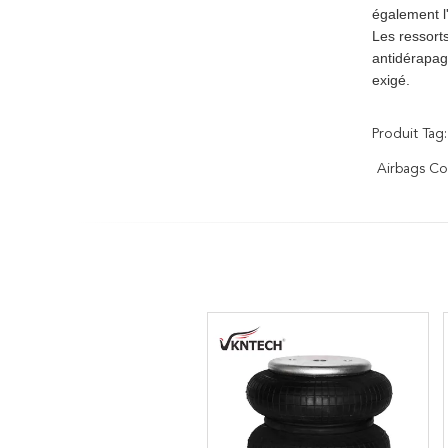
également l
Les ressort
antidérapag
exigé.
Produit Tag:
Airbags Co