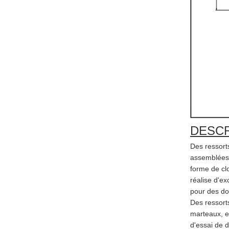
DESCR
Des ressort
assemblées 
forme de clo
réalise d'ex
pour des do
Des ressort
marteaux, e
d'essai de 