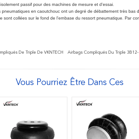
'isolement passif pour des machines de mesure et d'essai.
s pneumatiques en caoutchouc ont un degré de débattement très bas dan
e sont collées sur le fond de l'embase du ressort pneumatique. Par co
mpliqués De Triple De VKNTECH
Airbags Compliqués Du Triple 3B12
Vous Pourriez Être Dans Ces