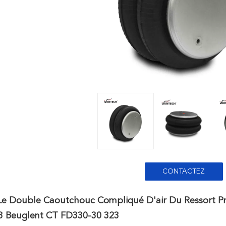
CONTACTEZ
Le Double Caoutchouc Compliqué D'air Du Ressort 
3 Beuglent CT FD330-30 323