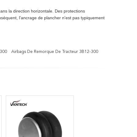
s la direction horizontale. Des protections
nséquent, l'ancrage de plancher n'est pas typiquement
-300
Airbags De Remorque De Tracteur 3B12-300