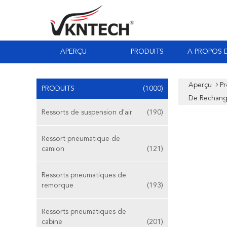
APERÇU
PRODUITS
A PROPOS 
Aperçu
Pr
PRODUITS
(1000)
De Rechang
Ressorts de suspension d'air
(190)
Ressort pneumatique de
camion
(121)
Ressorts pneumatiques de
remorque
(193)
Ressorts pneumatiques de
cabine
(201)