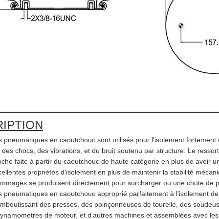
IPTION
s pneumatiques en caoutchouc sont utilisés pour l'isolement fortement 
des chocs, des vibrations, et du bruit soutenu par structure. Le resso
che faite à partir du caoutchouc de haute catégorie en plus de avoir un
cellentes propriétés d'isolement en plus de maintenir la stabilité mécan
mmages se produisent directement pour surcharger ou une chute de p
s pneumatiques en caoutchouc approprié parfaitement à l'isolement de
mboutissant des presses, des poinçonneuses de tourelle, des soudeuses
dynamomètres de moteur, et d'autres machines et assemblées avec les 