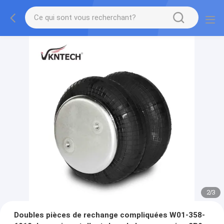
2
/
3
Doubles pièces de rechange compliquées W01-358-