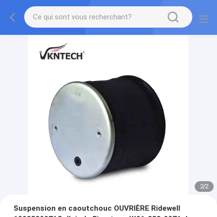
2
/
2
Suspension en caoutchouc OUVRIÈRE Ridewell