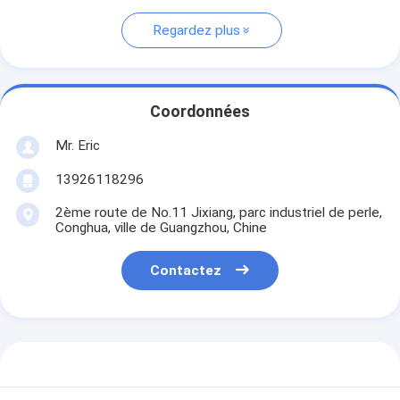
Regardez plus
Coordonnées
Mr. Eric
13926118296
2ème route de No.11 Jixiang, parc industriel de perle,
Conghua, ville de Guangzhou, Chine
Contactez