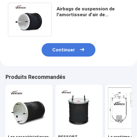
Airbags de suspension de
l'amortisseur d'air de
MK316885 MITSUBISHI 1R12-
473 Goodyear
Continuer
Produits Recommandés
Les caractéristiques
RESSORT
Le système de