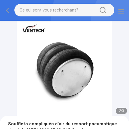
2
/
3
Soufflets compliqués d'air du ressort pneumatique