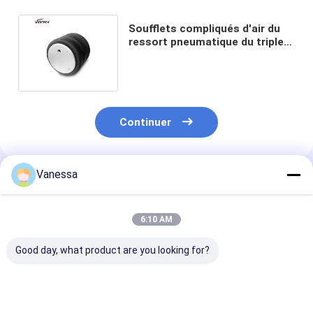
Soufflets compliqués d'air du
ressort pneumatique du triple
IATF16949 3B12-315 Goodyear
Continuer
Vanessa
Produits Recommandés
6:10 AM
Good day, what product are you looking for?