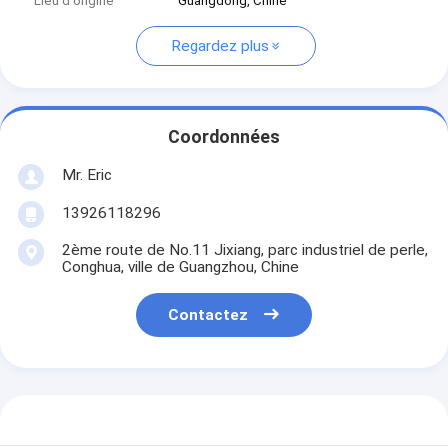
Lieu d'origine
Guangdong, Chine
Regardez plus
Coordonnées
Mr. Eric
13926118296
2ème route de No.11 Jixiang, parc industriel de perle,
Conghua, ville de Guangzhou, Chine
Contactez