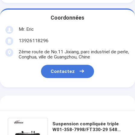
Coordonnées
Mr. Eric
13926118296
2ème route de No.11 Jixiang, parc industriel de perle,
Conghua, ville de Guangzhou, Chine
Contactez
Suspension compliquée triple
W01-358-7998/FT330-29 548