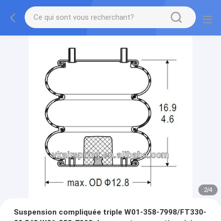
2
/
4
Suspension compliquée triple W01-358-7998/FT330-