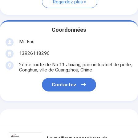
Regardez plus
Coordonnées
Mr. Eric
13926118296
2ème route de No.11 Jixiang, parc industriel de perle,
Conghua, ville de Guangzhou, Chine
Contactez