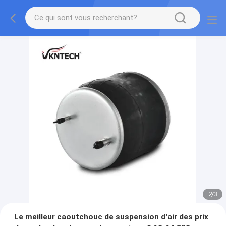
2
/
3
Le meilleur caoutchouc de suspension d'air des prix