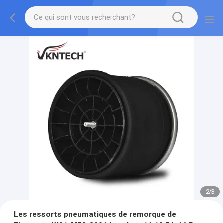
2
/
3
Les ressorts pneumatiques de remorque de