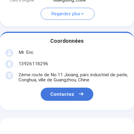
Lieu d'origine
Guangdong, Chine
Regardez plus
Coordonnées
Mr. Eric
13926118296
2ème route de No.11 Jixiang, parc industriel de perle,
Conghua, ville de Guangzhou, Chine
Contactez