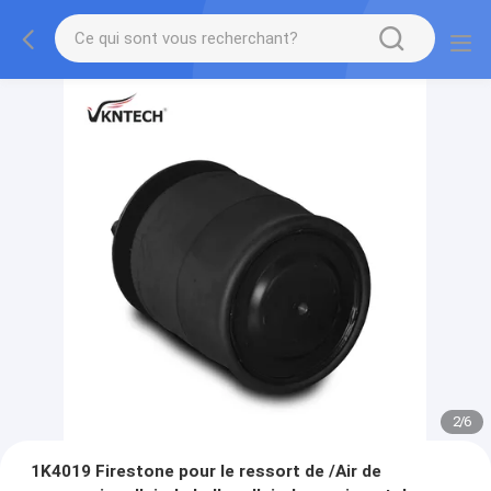
2
/
6
1K4019 Firestone pour le ressort de /Air de