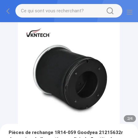
2
/
4
Pièces de rechange 1R14-059 Goodyea 21215632r