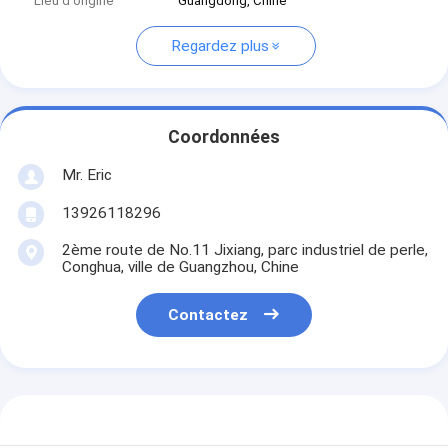
Lieu d'origine
Guangdong, Chine
Regardez plus
Coordonnées
Mr. Eric
13926118296
2ème route de No.11 Jixiang, parc industriel de perle,
Conghua, ville de Guangzhou, Chine
Contactez