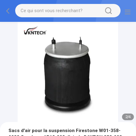
2
/
4
Sacs d'air pour la suspension Firestone W01-358-