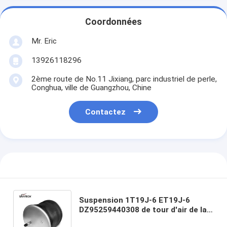
Coordonnées
Mr. Eric
13926118296
2ème route de No.11 Jixiang, parc industriel de perle,
Conghua, ville de Guangzhou, Chine
Contactez
Suspension 1T19J-6 ET19J-6
DZ95259440308 de tour d'air de la
suspension Spring/1T19ZK-5.7 d'air