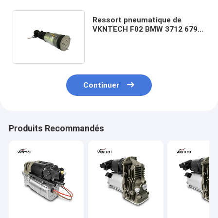
Ressort pneumatique de
VKNTECH F02 BMW 3712 6796
929 airbags arrière de ressort
Continuer
Produits Recommandés