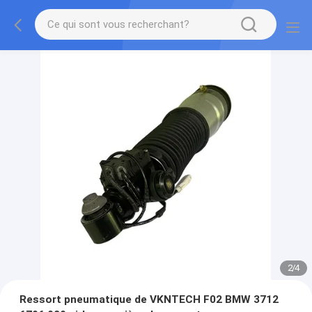
2
/
4
Ressort pneumatique de VKNTECH F02 BMW 3712