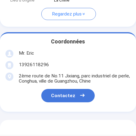
Lieu d'origine
La Chine
Regardez plus
Coordonnées
Mr. Eric
13926118296
2ème route de No.11 Jixiang, parc industriel de perle,
Conghua, ville de Guangzhou, Chine
Contactez