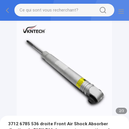
2
/
3
3712 6785 536 droite Front Air Shock Absorber