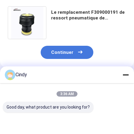
Le remplacement F309000191 de
ressort pneumatique de
BE0054138 X5 F15 BMW ÉLÈVENT
3712 6795 013
Continuer
Cindy
Produits Recommandés
3:36 AM
Good day, what product are you looking for?