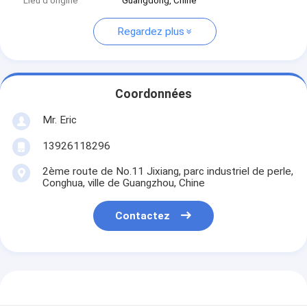
Lieu d'origine
Guangdong, Chine
Regardez plus
Coordonnées
Mr. Eric
13926118296
2ème route de No.11 Jixiang, parc industriel de perle,
Conghua, ville de Guangzhou, Chine
Contactez