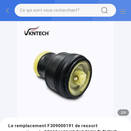
2
/
4
Le remplacement F309000191 de ressort