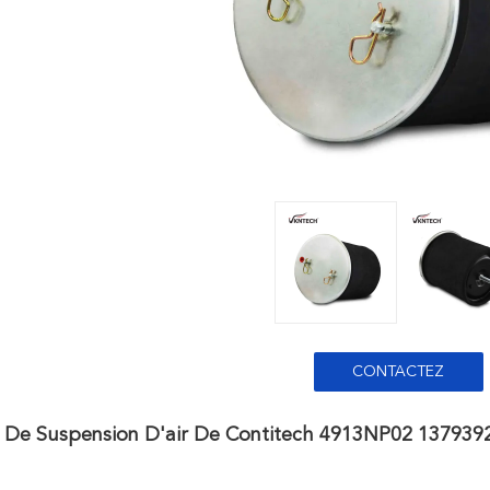
CONTACTEZ
s De Suspension D'air De Contitech 4913NP02 13793