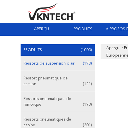
APERÇU
PRODUITS
A PROPOS 
Aperçu
Pr
PRODUITS
(1000)
Européenne
Ressorts de suspension d'air
(190)
Ressort pneumatique de
camion
(121)
Ressorts pneumatiques de
remorque
(193)
Ressorts pneumatiques de
cabine
(201)