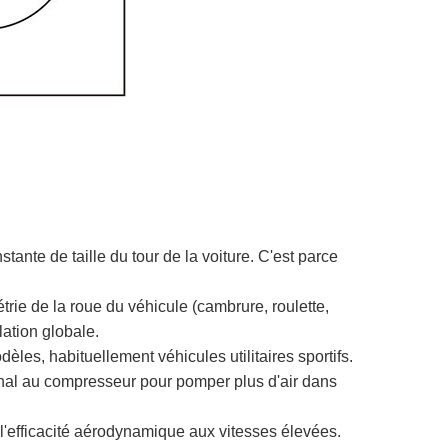
tante de taille du tour de la voiture. C'est parce
rie de la roue du véhicule (cambrure, roulette,
lation globale.
èles, habituellement véhicules utilitaires sportifs.
ignal au compresseur pour pomper plus d'air dans
 l'efficacité aérodynamique aux vitesses élevées.