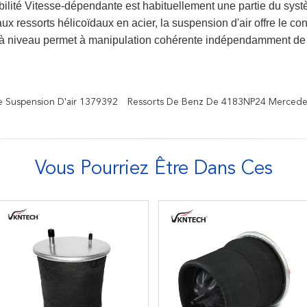
abilité Vitesse-dépendante est habituellement une partie du sys
 ressorts hélicoïdaux en acier, la suspension d'air offre le conf
à niveau permet à manipulation cohérente indépendamment de l
e Suspension D'air 1379392
Ressorts De Benz De 4183NP24 Mercede
Vous Pourriez Être Dans Ces