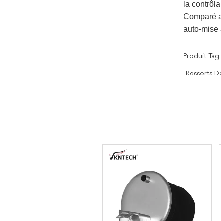
la contrôl
Comparé aux
auto-mise 
Produit Tag:
Ressorts D