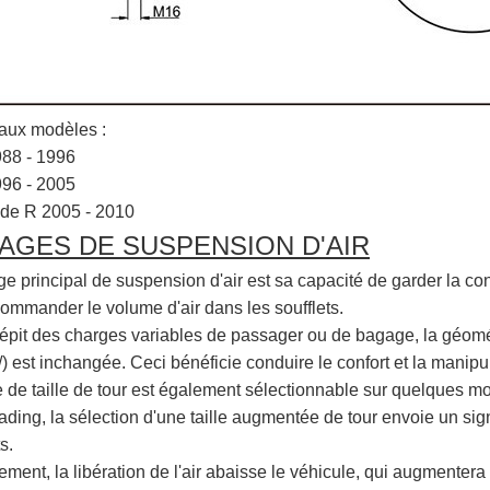
aux modèles :
988 - 1996
996 - 2005
e de R 2005 - 2010
AGES DE SUSPENSION D'AIR
 principal de suspension d'air est sa capacité de garder la cons
 commander le volume d'air dans les soufflets.
dépit des charges variables de passager ou de bagage, la géomét
) est inchangée. Ceci bénéficie conduire le confort et la manipu
 de taille de tour est également sélectionnable sur quelques mod
oading, la sélection d'une taille augmentée de tour envoie un s
s.
ment, la libération de l'air abaisse le véhicule, qui augmentera