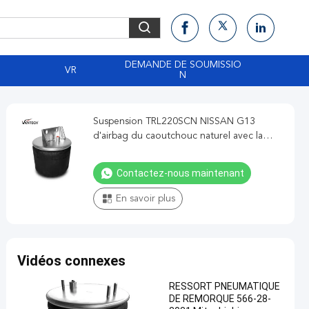
DEMANDE DE SOUMISSIO
VR
N
Suspension TRL220SCN NISSAN G13
d'airbag du caoutchouc naturel avec la
parenthèse Vkntech 1K6832
Contactez-nous maintenant
En savoir plus
Vidéos connexes
RESSORT PNEUMATIQUE
DE REMORQUE 566-28-