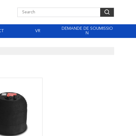
DEMANDE DE SOUMISSIO
CT
VR
N