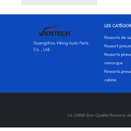
LES CATÉGOR
Ressorts de su
Guangzhou Viking Auto Parts
Ressort pneu
Co. , Ltd.
Ressorts pneu
remorque
Ressorts pneu
cabine
LA CHINE Bon Qualité Ressorts de 