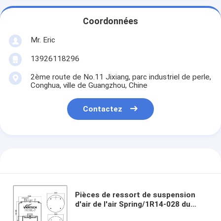
Coordonnées
Mr. Eric
13926118296
2ème route de No.11 Jixiang, parc industriel de perle,
Conghua, ville de Guangzhou, Chine
Contactez
Pièces de ressort de suspension
d'air de l'air Spring/1R14-028 du
caoutchouc naturel S2065 pour le