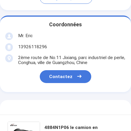
Coordonnées
Mr. Eric
13926118296
2ème route de No.11 Jixiang, parc industriel de perle,
Conghua, ville de Guangzhou, Chine
Contactez
4884N1P06 le camion en