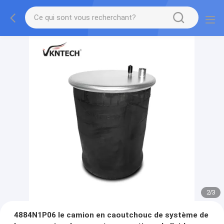
2
/
3
4884N1P06 le camion en caoutchouc de système de