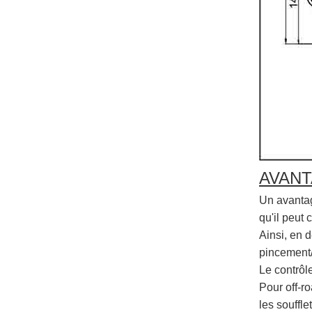
AVANT
Un avantage
qu'il peut
Ainsi, en 
pincement/
Le contrôle
Pour off-r
les soufflet