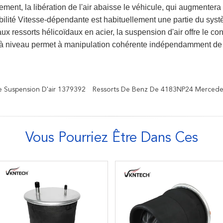
ment, la libération de l'air abaisse le véhicule, qui augmentera
abilité Vitesse-dépendante est habituellement une partie du sys
 ressorts hélicoïdaux en acier, la suspension d'air offre le conf
à niveau permet à manipulation cohérente indépendamment de l
e Suspension D'air 1379392
Ressorts De Benz De 4183NP24 Mercede
Vous Pourriez Être Dans Ces