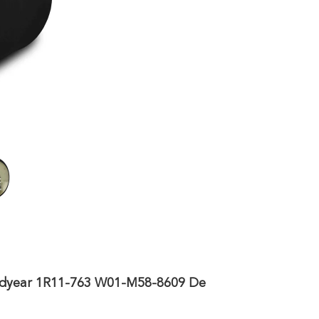
oodyear 1R11-763 W01-M58-8609 De