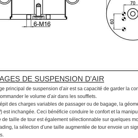
AGES DE SUSPENSION D'AIR
 principal de suspension d'air est sa capacité de garder la cons
 commander le volume d'air dans les soufflets.
dépit des charges variables de passager ou de bagage, la géomét
) est inchangée. Ceci bénéficie conduire le confort et la manipu
 de taille de tour est également sélectionnable sur quelques mod
oading, la sélection d'une taille augmentée de tour envoie un s
s.