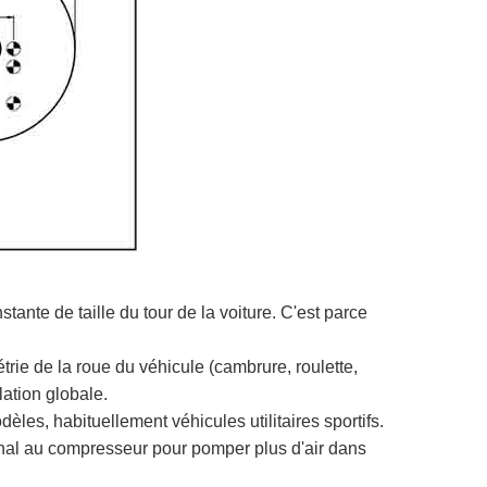
tante de taille du tour de la voiture. C'est parce
rie de la roue du véhicule (cambrure, roulette,
lation globale.
èles, habituellement véhicules utilitaires sportifs.
ignal au compresseur pour pomper plus d'air dans