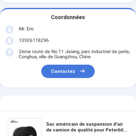
Coordonnées
Mr. Eric
13926118296
2ème route de No.11 Jixiang, parc industriel de perle,
Conghua, ville de Guangzhou, Chine
Contactez
Sac américain de suspension d'air
de camion de qualité pour Peterbilt
03-02038 (air-Trac)/ressort