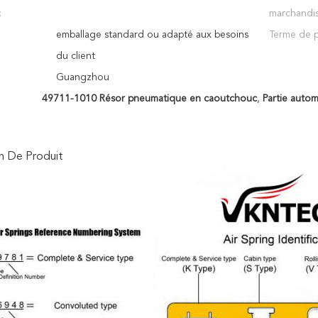
:
marchandis
emballage standard ou adapté aux besoins
Terme de p
du client
Guangzhou
49711-1010 Résor pneumatique en caoutchouc
,
Partie autom
n De Produit