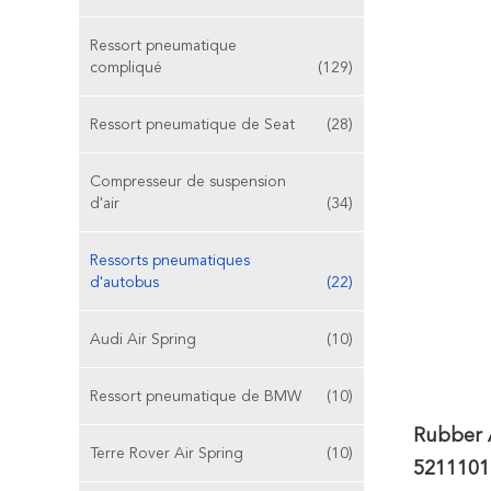
Ressort pneumatique
compliqué
(129)
Ressort pneumatique de Seat
(28)
Compresseur de suspension
d'air
(34)
Ressorts pneumatiques
d'autobus
(22)
Audi Air Spring
(10)
Ressort pneumatique de BMW
(10)
Rubber A
Terre Rover Air Spring
(10)
5211101