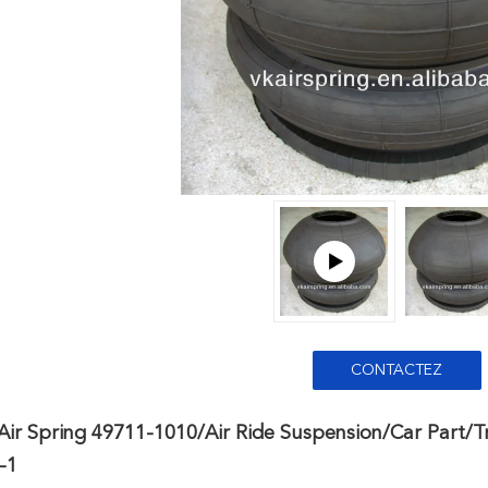
CONTACTEZ
ir Spring 49711-1010/Air Ride Suspension/Car Part/T
-1