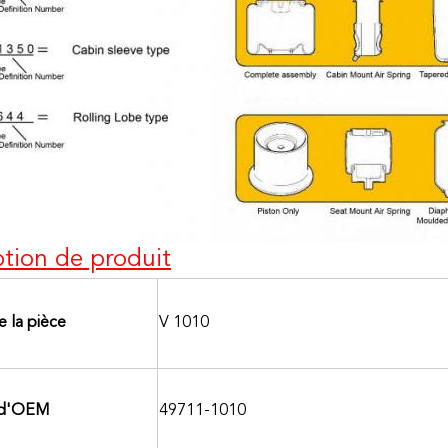
ption de produit
 la pièce
V 1010
 d'OEM
49711-1010