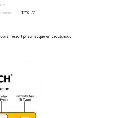
es:
aiement:
T/T&L/C
obile
,
ressort pneumatique en caoutchouc