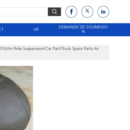
DEMANDE DE SOUMISSIO
CT
VR
N
10/Air Ride Suspension/Car Part/Truck Spare Parts Air