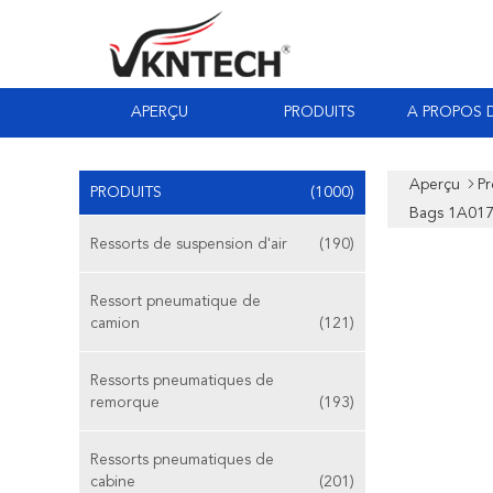
APERÇU
PRODUITS
A PROPOS 
Aperçu
Pr
PRODUITS
(1000)
Bags 1A017
Ressorts de suspension d'air
(190)
Ressort pneumatique de
camion
(121)
Ressorts pneumatiques de
remorque
(193)
Ressorts pneumatiques de
cabine
(201)