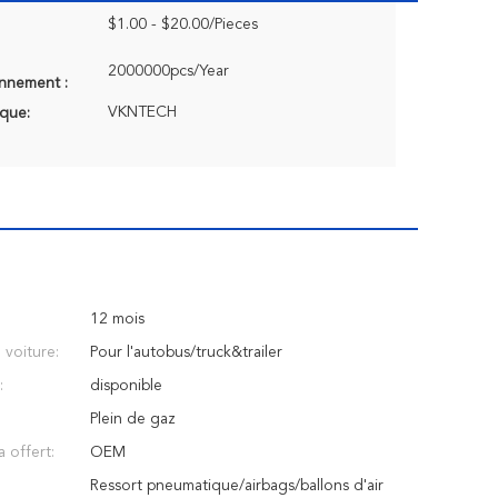
$1.00 - $20.00/Pieces
2000000pcs/Year
onnement :
VKNTECH
que:
12 mois
voiture:
Pour l'autobus/truck&trailer
:
disponible
Plein de gaz
a offert:
OEM
Ressort pneumatique/airbags/ballons d'air