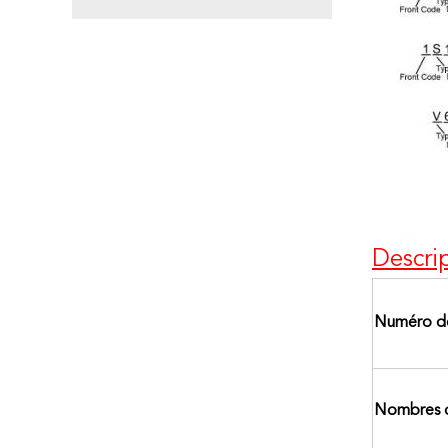
Descri
Numéro de
Nombres