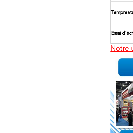
Tempreatu
Essai d'éc
Notre 