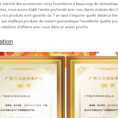
 marché des accessoires. nous fournissons à beaucoup de domestiques
ires, nous avons établi l'amitié profonde avec nos clients évalués des
s nos produits sont
garantie
de 1 an sans n'importe quelle distance lim
 aux meilleurs produits de ressort pneumatique l'excellente qualité pour
s relations d'affaires avec vous dans un avenir proche.
cation