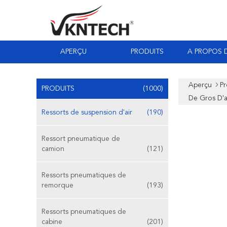
APERÇU
PRODUITS
A PROPOS 
Aperçu
Pr
PRODUITS
(1000)
De Gros D'
Ressorts de suspension d'air
(190)
Ressort pneumatique de
camion
(121)
Ressorts pneumatiques de
remorque
(193)
Ressorts pneumatiques de
cabine
(201)