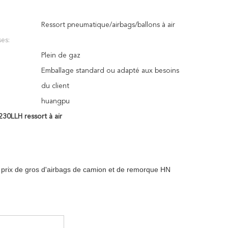
Ressort pneumatique/airbags/ballons à air
es:
Plein de gaz
Emballage standard ou adapté aux besoins
du client
huangpu
30LLH ressort à air
prix de gros d'airbags de camion et de remorque HN