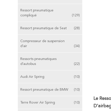
Ressort pneumatique
compliqué
(129)
Ressort pneumatique de Seat
(28)
Compresseur de suspension
d'air
(34)
Ressorts pneumatiques
d'autobus
(22)
Audi Air Spring
(10)
Ressort pneumatique de BMW
(10)
Le Ress
Terre Rover Air Spring
(10)
D'airba