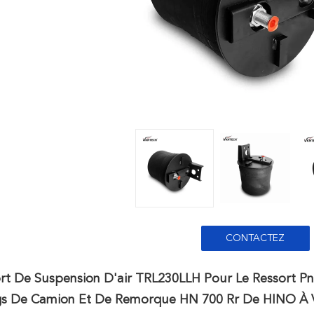
CONTACTEZ
ort De Suspension D'air TRL230LLH Pour Le Ressort 
gs De Camion Et De Remorque HN 700 Rr De HINO À 