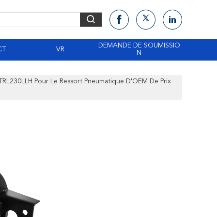
DEMANDE DE SOUMISSIO
CT
VR
N
r TRL230LLH Pour Le Ressort Pneumatique D'OEM De Prix