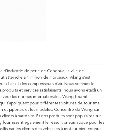
c d'industrie de perle de Conghua, la ville de 
atteindre à 1 million de morceaux. Viking s'est 
eur d'air et des compresseurs d'air. Nous sommes le 
roduits et services satisfaisants, nous avons établi un 
avec des normes internationales. Viking fournit 
i s'appliquent pour différentes voitures de tourisme 
n et japonais et les modèles. Concentré de Viking sur 
clients à satisfaire. Et nos produits sont populaires sur 
ng fournissent également le ressort pneumatique pour les
eillis par les clients des véhicules à moteur bien connus 