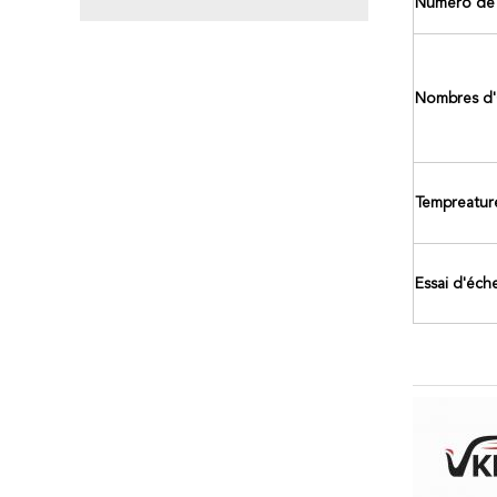
Numéro de 
Nombres d
Tempreatur
Essai d'éch