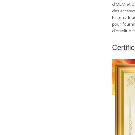
d'OEM et de
des accesso
Est etc. Tou
pour fournir
d'établir de
Certifi