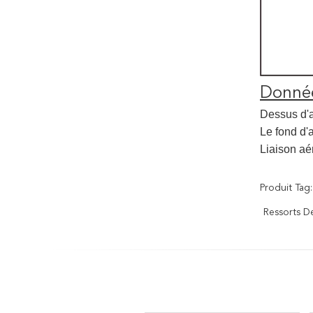
Donnée
Dessus d'a
Le fond d'
Liaison aé
Produit Tag:
Ressorts D