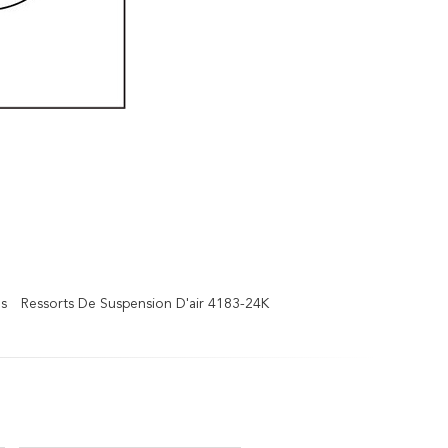
s
Ressorts De Suspension D'air 4183-24K