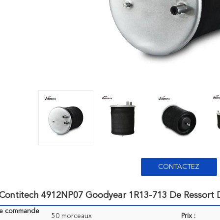
CONTACTEZ
 Contitech 4912NP07 Goodyear 1R13-713 De Ressort 
de commande
50 morceaux
Prix :