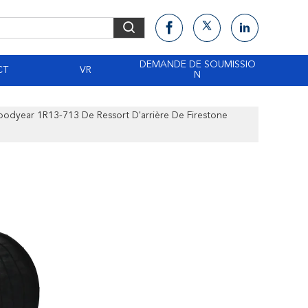
DEMANDE DE SOUMISSIO
CT
VR
N
odyear 1R13-713 De Ressort D'arrière De Firestone