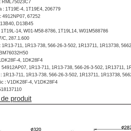
 : RML75023C7
: 1T19E-4, 1T19E4, 206779
 : 4912NP07, 67252
D13B40, D13B45
 : 1T19L-14, W01-M58-8786, 1T19L14, W01M588786
7/C, 287.1.600
: 1R13-711, 1R13-738, 566-26-3-502, 1R13711, 1R13738, 566
 ABM76032H50
 1DK28F-4, 1DK28F4
 : 54912AP07, 1R13-711, 1R13-738, 566-26-3-502, 1R13711, 
e : 1R13-711, 1R13-738, 566-26-3-502, 1R13711, 1R13738, 56
tic : V1DK28F-4, V1DK28F4
518137110
de produit