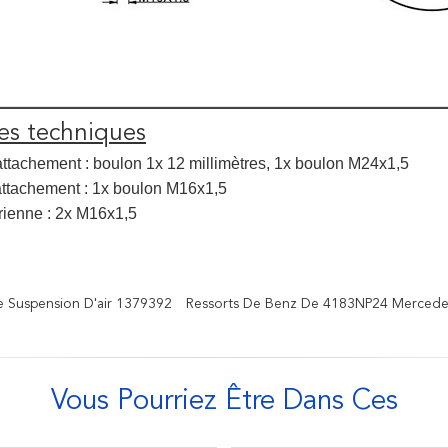
s techniques
ttachement : boulon 1x 12 millimètres, 1x boulon M24x1,5
attachement : 1x boulon M16x1,5
rienne : 2x M16x1,5
e Suspension D'air 1379392
Ressorts De Benz De 4183NP24 Mercede
Vous Pourriez Être Dans Ces