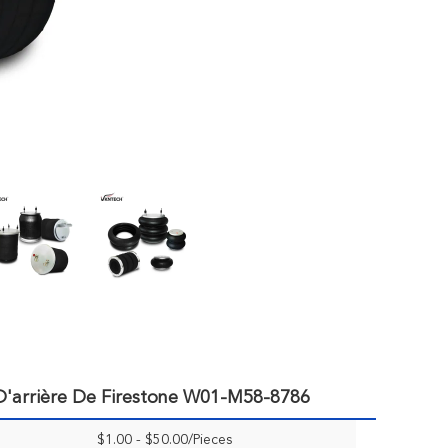
D'arrière De Firestone W01-M58-8786
$1.00 - $50.00/Pieces