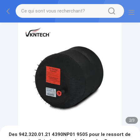
2
/
3
Des 942.320.01.21 4390NP01 9505 pour le ressort de