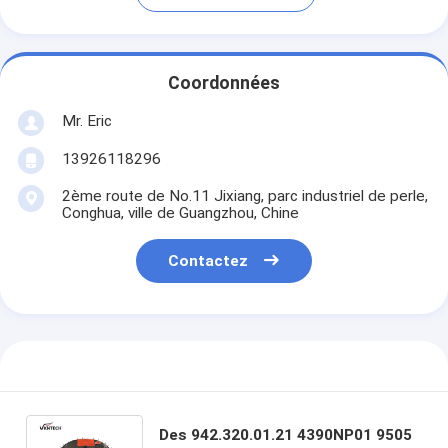
Coordonnées
Mr. Eric
13926118296
2ème route de No.11 Jixiang, parc industriel de perle,
Conghua, ville de Guangzhou, Chine
Contactez
Des 942.320.01.21 4390NP01 9505