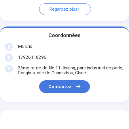
Regardez plus
Coordonnées
Mr. Eric
13926118296
2ème route de No.11 Jixiang, parc industriel de perle,
Conghua, ville de Guangzhou, Chine
Contactez