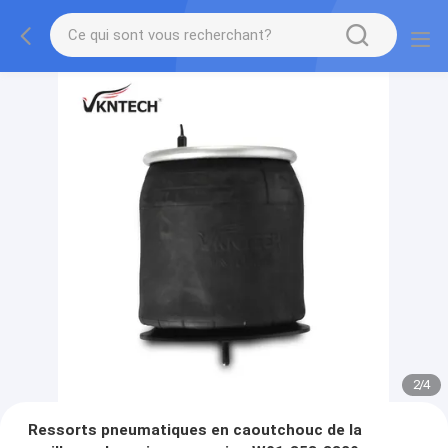
2
/
4
Ressorts pneumatiques en caoutchouc de la