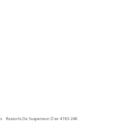
s
Ressorts De Suspension D'air 4183-24K