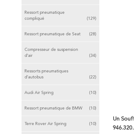
Ressort pneumatique
compliqué
(129)
Ressort pneumatique de Seat
(28)
Compresseur de suspension
d'air
(34)
Ressorts pneumatiques
d'autobus
(22)
Audi Air Spring
(10)
Ressort pneumatique de BMW
(10)
Un Souf
Terre Rover Air Spring
(10)
946.320