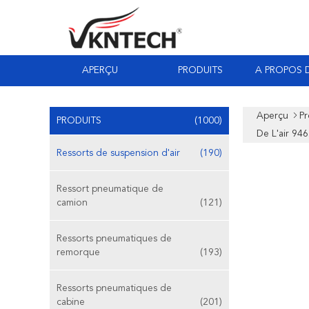
APERÇU
PRODUITS
A PROPOS 
Aperçu
Pr
PRODUITS
(1000)
De L'air 9
Ressorts de suspension d'air
(190)
Ressort pneumatique de
camion
(121)
Ressorts pneumatiques de
remorque
(193)
Ressorts pneumatiques de
cabine
(201)