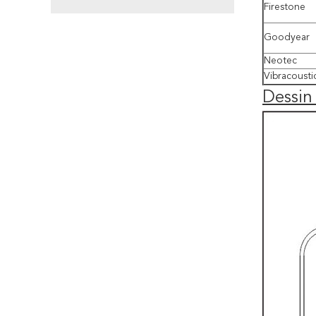
Firestone
Goodyear
Neotec
Vibracousti
Dessin