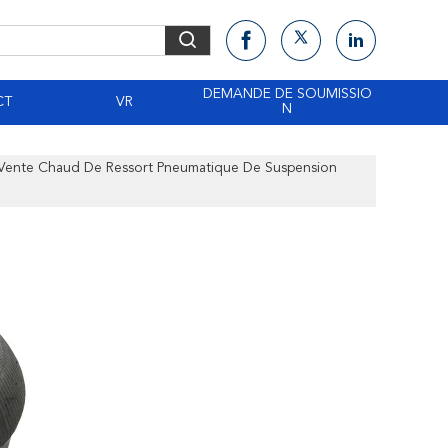
DEMANDE DE SOUMISSIO
CT
VR
N
 Vente Chaud De Ressort Pneumatique De Suspension