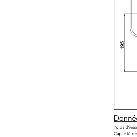
Donnée
Poids d'Ass
Capacité de