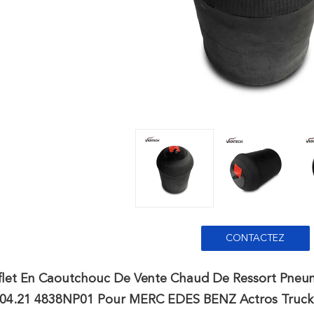
CONTACTEZ
flet En Caoutchouc De Vente Chaud De Ressort Pneum
.04.21 4838NP01 Pour MERC EDES BENZ Actros Truck