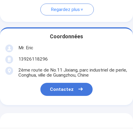
Regardez plus
Coordonnées
Mr. Eric
13926118296
2ème route de No.11 Jixiang, parc industriel de perle,
Conghua, ville de Guangzhou, Chine
Contactez