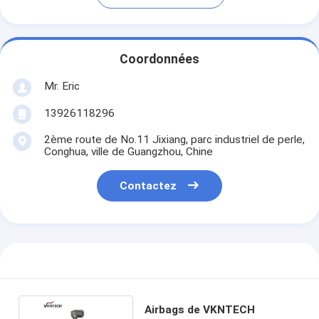
Coordonnées
Mr. Eric
13926118296
2ème route de No.11 Jixiang, parc industriel de perle,
Conghua, ville de Guangzhou, Chine
Contactez
Airbags de VKNTECH