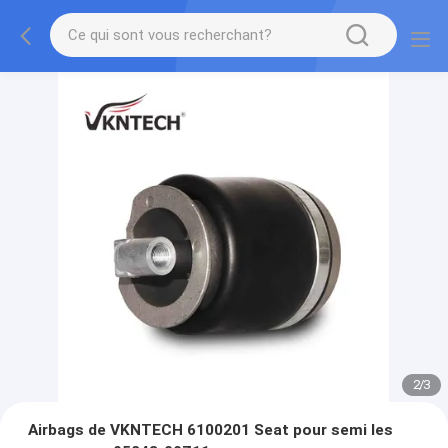
2
/
3
Airbags de VKNTECH 6100201 Seat pour semi les