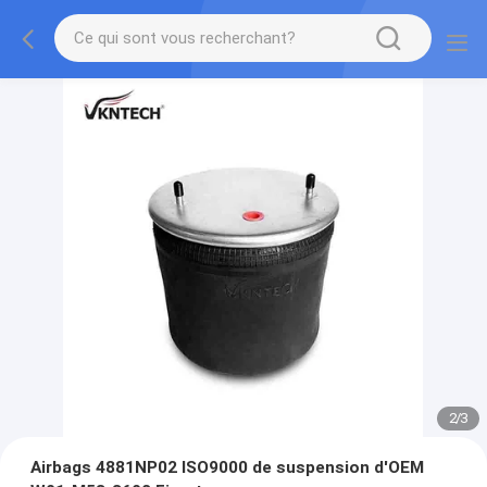
2
/
3
Airbags 4881NP02 ISO9000 de suspension d'OEM