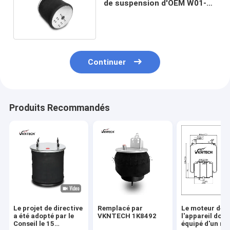
de suspension d'OEM W01-
M58-8602 Firestone
Continuer
Produits Recommandés
Le projet de directive
Remplacé par
Le moteur de
a été adopté par le
VKNTECH 1K8492
l'appareil doit 
Conseil le 15
équipé d'un m