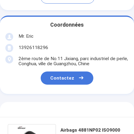
Coordonnées
Mr. Eric
13926118296
2ème route de No.11 Jixiang, parc industriel de perle,
Conghua, ville de Guangzhou, Chine
Contactez
Airbags 4881NP02 ISO9000