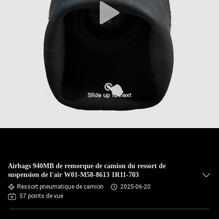
Airbags 940MB de remorque de camion du ressort de
suspension de l'air W01-M58-8613 1R11-703
Ressort pneumatique de camion
2025-06-20
57 points de vue