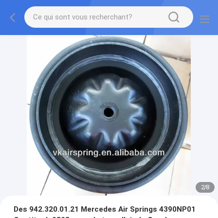
2
/
8
Des 942.320.01.21 Mercedes Air Springs 4390NP01