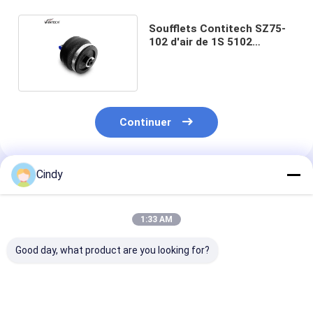
Soufflets Contitech SZ75-
102 d'air de 1S 5102
Goodyear Firestone
Continuer
Cindy
Produits Recommandés
1:33 AM
Good day, what product are you looking for?