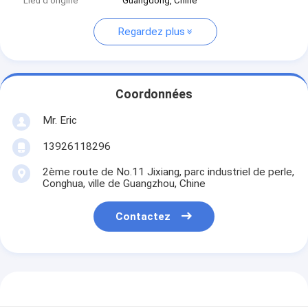
Lieu d'origine
Guangdong, Chine
Regardez plus
Coordonnées
Mr. Eric
13926118296
2ème route de No.11 Jixiang, parc industriel de perle,
Conghua, ville de Guangzhou, Chine
Contactez