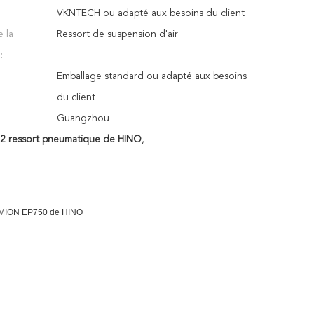
VKNTECH ou adapté aux besoins du client
 la
Ressort de suspension d'air
:
Emballage standard ou adapté aux besoins
du client
Guangzhou
2 ressort pneumatique de HINO
,
AMION EP750 de HINO