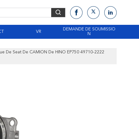
DEMANDE DE SOUMISSIO
CT
VR
N
que De Seat De CAMION De HINO EP750 49710-2222