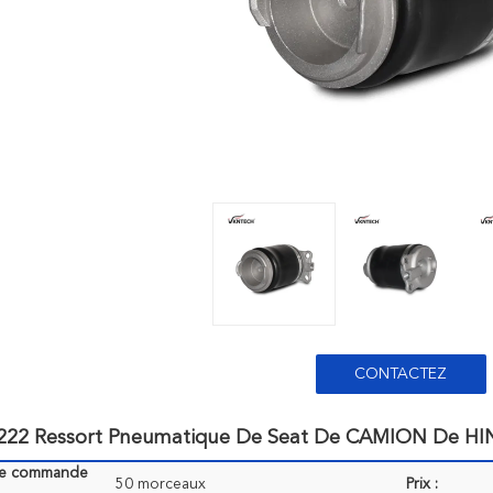
CONTACTEZ
222 Ressort Pneumatique De Seat De CAMION De HI
de commande
50 morceaux
Prix :