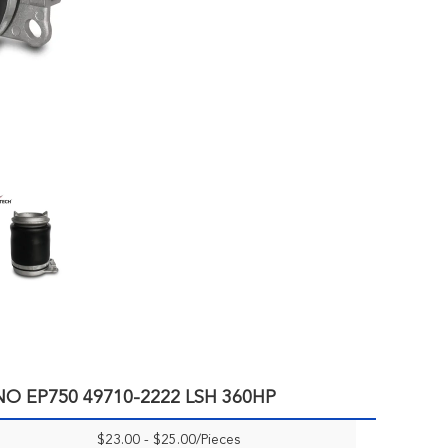
NO EP750 49710-2222 LSH 360HP
$23.00 - $25.00/Pieces