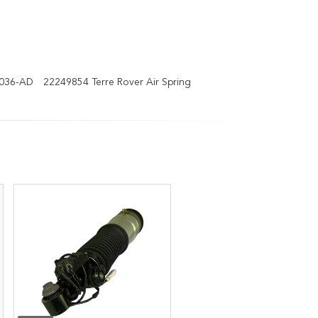
B036-AD
22249854 Terre Rover Air Spring