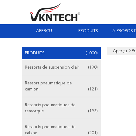
APERÇU
PRODUITS
A PROPOS 
Aperçu
Pr
PRODUITS
(1000)
Ressorts de suspension d'air
(190)
Ressort pneumatique de
camion
(121)
Ressorts pneumatiques de
remorque
(193)
Ressorts pneumatiques de
cabine
(201)