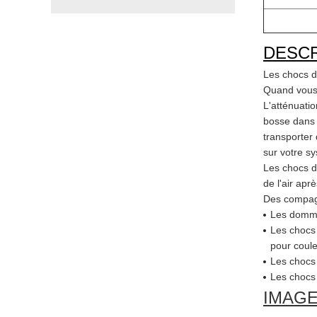
DESCR
Les chocs d
Quand vous 
L'atténuati
bosse dans 
transporter 
sur votre s
Les chocs d'
de l'air apr
Des compagn
Les dommag
Les chocs 
pour coule
Les chocs 
Les chocs 
IMAGE