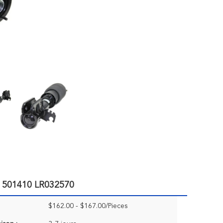
B 501410 LR032570
$162.00 - $167.00/Pieces