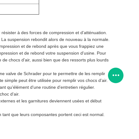
résister à des forces de compression et d'atténuation.
La suspension rebondit alors de nouveau à la normale.
ompression et de rebond après que vous frappiez une
mpression et de rebond votre suspension d'usine. Pour
 de chocs d'air, aussi bien que des ressorts plus lourds
 une valve de Schrader pour te permettre de les remplir
 simple peut être utilisée pour remplir vos chocs d'air.
t qu'élément d'une routine d'entretien régulier.
hoc d'air.
externes et les garnitures deviennent usées et début
n tant que leurs composantes portent ceci est normal.