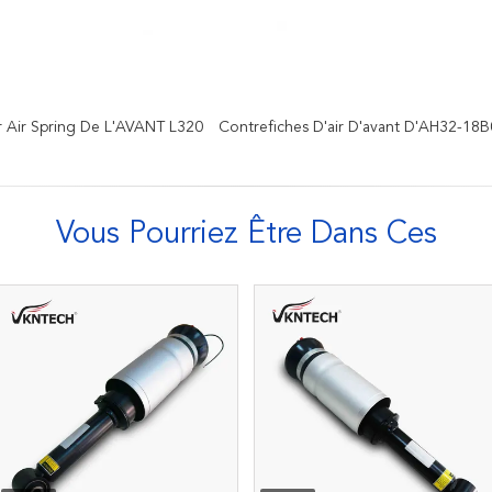
r Air Spring De L'AVANT L320
Contrefiches D'air D'avant D'AH32-18
Vous Pourriez Être Dans Ces