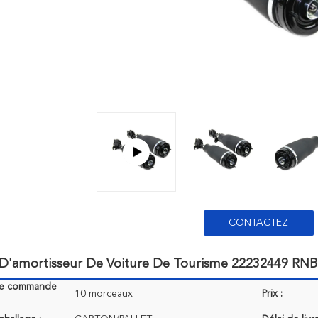
CONTACTEZ
 D'amortisseur De Voiture De Tourisme 22232449 RN
de commande
10 morceaux
Prix :