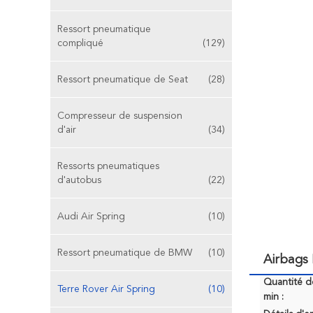
Ressort pneumatique
compliqué
(129)
Ressort pneumatique de Seat
(28)
Compresseur de suspension
d'air
(34)
Ressorts pneumatiques
d'autobus
(22)
Audi Air Spring
(10)
Ressort pneumatique de BMW
(10)
Airbags
Quantité 
Terre Rover Air Spring
(10)
min :