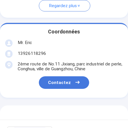
Regardez plus
Coordonnées
Mr. Eric
13926118296
2ème route de No.11 Jixiang, parc industriel de perle,
Conghua, ville de Guangzhou, Chine
Contactez