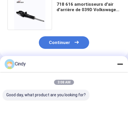
718 616 amortisseurs d'air
d'arrière de 039D Volkswagen
Front Left IATF16949
Continuer
Cindy
Produits Recommandés
3:08 AM
Good day, what product are you looking for?
amortisseur de
Amortisseur VW
Contrefiche de