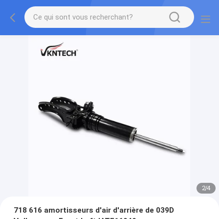
2
/
4
718 616 amortisseurs d'air d'arrière de 039D