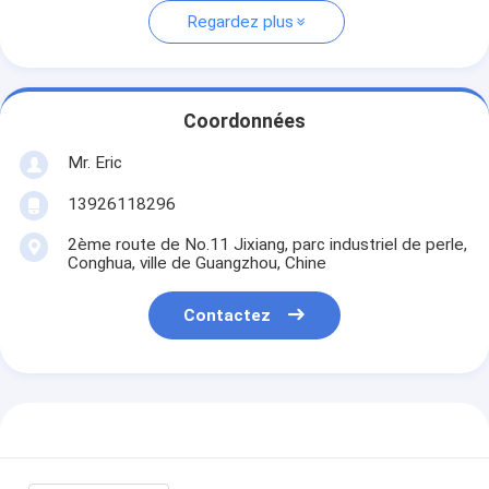
Regardez plus
Coordonnées
Mr. Eric
13926118296
2ème route de No.11 Jixiang, parc industriel de perle,
Conghua, ville de Guangzhou, Chine
Contactez