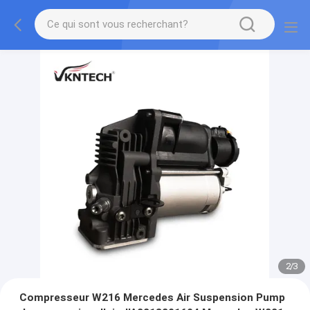
2
/
3
Compresseur W216 Mercedes Air Suspension Pump