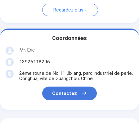
Regardez plus
Coordonnées
Mr. Eric
13926118296
2ème route de No.11 Jixiang, parc industriel de perle,
Conghua, ville de Guangzhou, Chine
Contactez