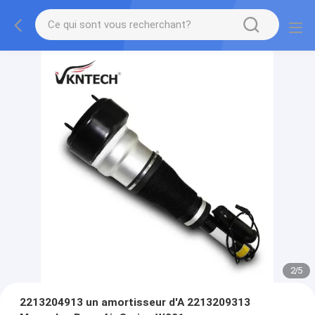
2
/
5
2213204913 un amortisseur d'A 2213209313