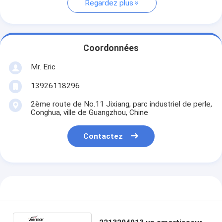
Regardez plus
Coordonnées
Mr. Eric
13926118296
2ème route de No.11 Jixiang, parc industriel de perle,
Conghua, ville de Guangzhou, Chine
Contactez