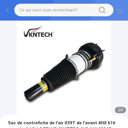
2
/
3
Sac de contrefiche de l'air 039T de l'avant 4H0 616