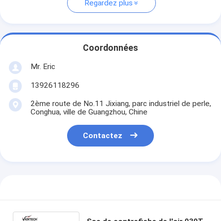
Regardez plus
Coordonnées
Mr. Eric
13926118296
2ème route de No.11 Jixiang, parc industriel de perle,
Conghua, ville de Guangzhou, Chine
Contactez