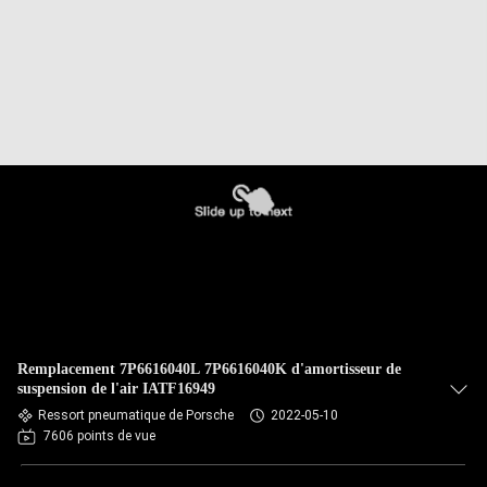
Remplacement 7P6616040L 7P6616040K d'amortisseur de
suspension de l'air IATF16949
Ressort pneumatique de Porsche
2022-05-10
7606 points de vue