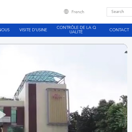
French
CONTRÔLE DE LA Q
NOUS
VISITE D'USINE
CONTACT
UALITÉ