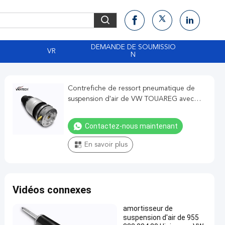
DEMANDE DE SOUMISSIO
VR
N
Contrefiche de ressort pneumatique de
suspension d'air de VW TOUAREG avec
l'avant 718 d'ADS 616 0040D
Contactez-nous maintenant
En savoir plus
Vidéos connexes
amortisseur de
suspension d'air de 955